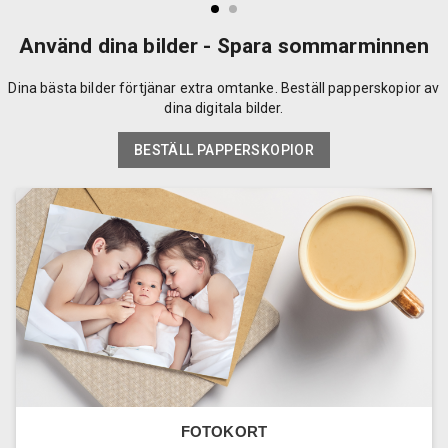
Använd dina bilder - Spara sommarminnen
Dina bästa bilder förtjänar extra omtanke. Beställ papperskopior av
dina digitala bilder.
BESTÄLL PAPPERSKOPIOR
FOTOKORT